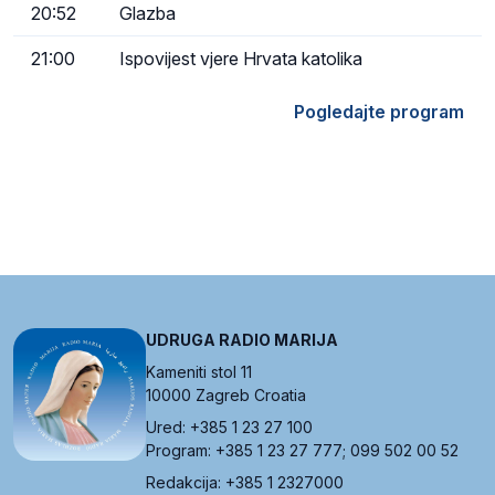
20:52
Glazba
21:00
Ispovijest vjere Hrvata katolika
Pogledajte program
UDRUGA RADIO MARIJA
Kameniti stol 11
10000 Zagreb Croatia
Ured: +385 1 23 27 100
Program: +385 1 23 27 777; 099 502 00 52
Redakcija: +385 1 2327000