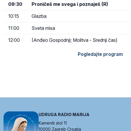
09:30
Proničeš me svega i poznaješ (R)
10:15
Glazba
11:00
Sveta misa
12:00
(Anđeo Gospodnji; Molitva - Srednji čas)
Pogledajte program
UDRUGA RADIO MARIJA
Kameniti stol 11
10000 Zagreb Croatia