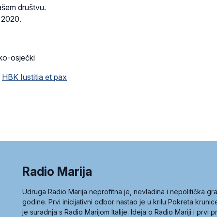
ašem društvu.
a 2020.
o-osječki
e
HBK Iustitia et pax
Radio Marija
Udruga Radio Marija neprofitna je, nevladina i nepolitička 
godine. Prvi inicijativni odbor nastao je u krilu Pokreta kruni
je suradnja s Radio Marijom Italije. Ideja o Radio Mariji i prvi