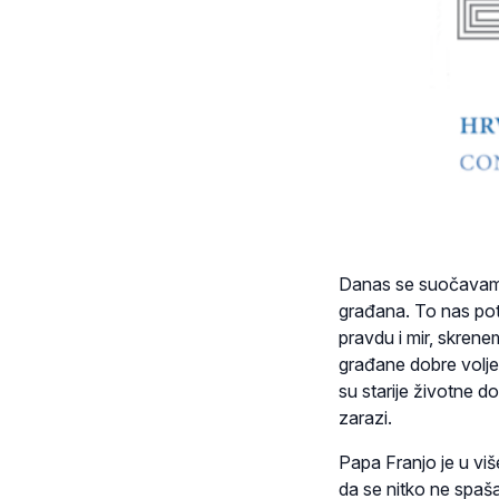
Danas se suočavamo
građana. To nas pot
pravdu i mir, skren
građane dobre volje,
su starije životne do
zarazi.
Papa Franjo je u viš
da se nitko ne spaša