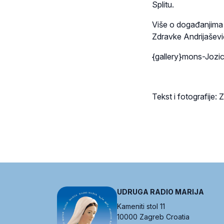
Splitu.
Više o događanjima 
Zdravke Andrijašević 
{gallery}mons-Jozic
Tekst i fotografije:
UDRUGA RADIO MARIJA
Kameniti stol 11
10000 Zagreb Croatia