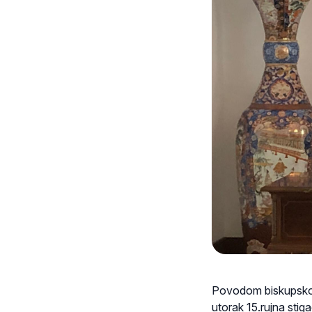
Povodom biskupskog 
utorak 15.rujna stiga