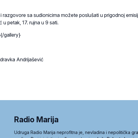
i razgovore sa sudionicima možete poslušati u prigodnoj emisij
u petak, 17. rujna u 9 sati.
{/gallery}
 Zdravka Andrijašević
Radio Marija
Udruga Radio Marija neprofitna je, nevladina i nepolitička 