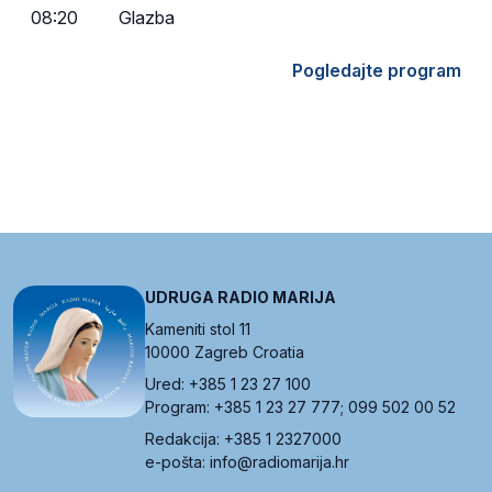
08:20
Glazba
Pogledajte program
UDRUGA RADIO MARIJA
Kameniti stol 11
10000 Zagreb Croatia
Ured: +385 1 23 27 100
Program: +385 1 23 27 777; 099 502 00 52
Redakcija: +385 1 2327000
e-pošta: info@radiomarija.hr