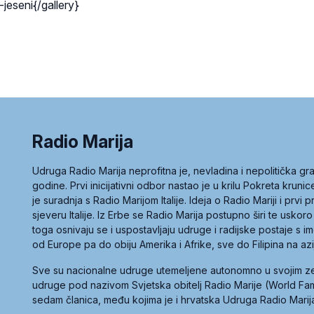
jeseni{/gallery}
Radio Marija
Udruga Radio Marija neprofitna je, nevladina i nepolitička 
godine. Prvi inicijativni odbor nastao je u krilu Pokreta kruni
je suradnja s Radio Marijom Italije. Ideja o Radio Mariji i prvi
sjeveru Italije. Iz Erbe se Radio Marija postupno širi te uskoro
toga osnivaju se i uspostavljaju udruge i radijske postaje s
od Europe pa do obiju Amerika i Afrike, sve do Filipina na az
Sve su nacionalne udruge utemeljene autonomno u svojim 
udruge pod nazivom Svjetska obitelj Radio Marije (World Famil
sedam članica, među kojima je i hrvatska Udruga Radio Marij