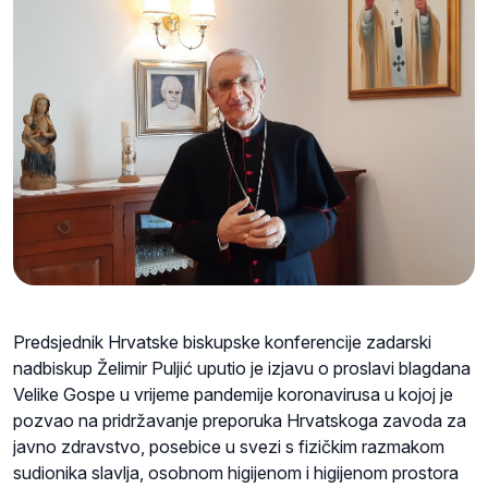
Predsjednik Hrvatske biskupske konferencije zadarski
nadbiskup Želimir Puljić uputio je izjavu o proslavi blagdana
Velike Gospe u vrijeme pandemije koronavirusa u kojoj je
pozvao na pridržavanje preporuka Hrvatskoga zavoda za
javno zdravstvo, posebice u svezi s fizičkim razmakom
sudionika slavlja, osobnom higijenom i higijenom prostora