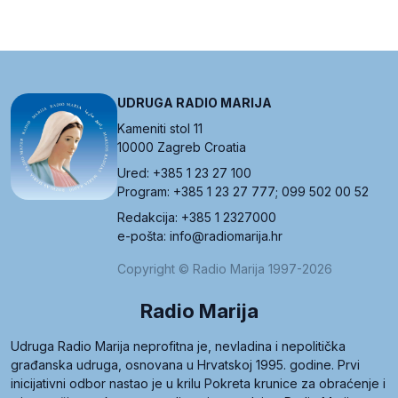
UDRUGA RADIO MARIJA
Kameniti stol 11
10000 Zagreb Croatia
Ured: +385 1 23 27 100
Program: +385 1 23 27 777; 099 502 00 52
Redakcija: +385 1 2327000
e-pošta: info@radiomarija.hr
Copyright © Radio Marija 1997-2026
Radio Marija
Udruga Radio Marija neprofitna je, nevladina i nepolitička
građanska udruga, osnovana u Hrvatskoj 1995. godine. Prvi
inicijativni odbor nastao je u krilu Pokreta krunice za obraćenje i