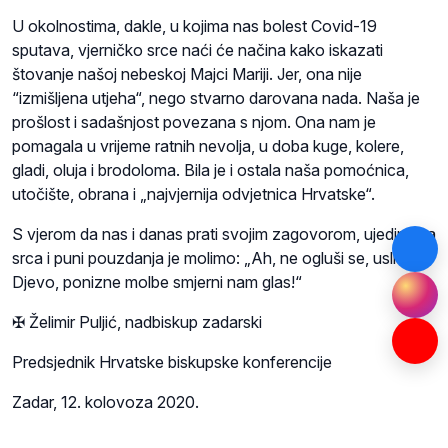
U okolnostima, dakle, u kojima nas bolest Covid-19
sputava, vjerničko srce naći će načina kako iskazati
štovanje našoj nebeskoj Majci Mariji. Jer, ona nije
“izmišljena utjeha“, nego stvarno darovana nada. Naša je
prošlost i sadašnjost povezana s njom. Ona nam je
pomagala u vrijeme ratnih nevolja, u doba kuge, kolere,
gladi, oluja i brodoloma. Bila je i ostala naša pomoćnica,
utočište, obrana i „najvjernija odvjetnica Hrvatske“.
S vjerom da nas i danas prati svojim zagovorom, ujedinjena
srca i puni pouzdanja je molimo: „Ah, ne ogluši se, uslišaj
Djevo, ponizne molbe smjerni nam glas!“
✠ Želimir Puljić, nadbiskup zadarski
Predsjednik Hrvatske biskupske konferencije
Zadar, 12. kolovoza 2020.