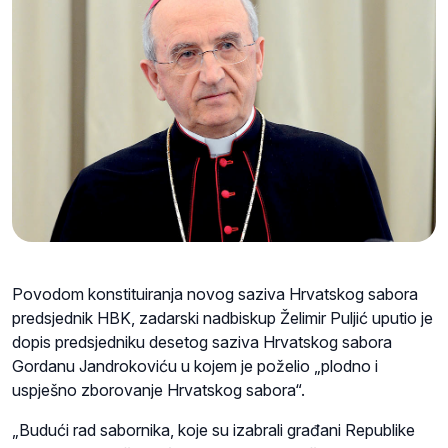
Povodom konstituiranja novog saziva Hrvatskog sabora
predsjednik HBK, zadarski nadbiskup Želimir Puljić uputio je
dopis predsjedniku desetog saziva Hrvatskog sabora
Gordanu Jandrokoviću u kojem je poželio „plodno i
uspješno zborovanje Hrvatskog sabora“.
„Budući rad sabornika, koje su izabrali građani Republike