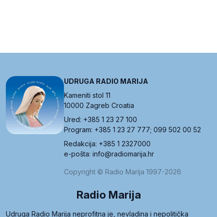
UDRUGA RADIO MARIJA
Kameniti stol 11
10000 Zagreb Croatia
Ured: +385 1 23 27 100
Program: +385 1 23 27 777; 099 502 00 52
Redakcija: +385 1 2327000
e-pošta: info@radiomarija.hr
Copyright © Radio Marija 1997-2026
Radio Marija
Udruga Radio Marija neprofitna je, nevladina i nepolitička