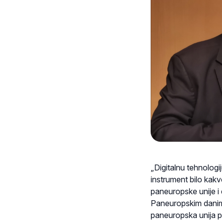
„Digitalnu tehnologi
instrument bilo kakv
paneuropske unije i 
Paneuropskim danim
paneuropska unija 