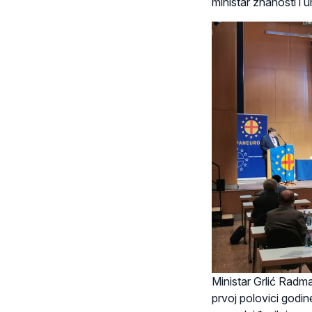
ministar znanosti i u
Ministar Grlić Radm
prvoj polovici godin