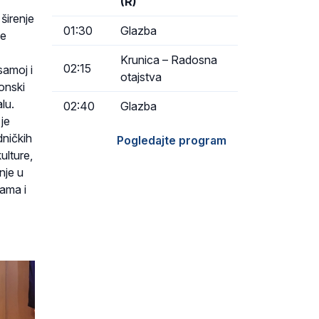
(R)
 širenje
01:30
Glazba
ke
Krunica – Radosna
02:15
samoj i
otajstva
onski
lu.
02:40
Glazba
je
dničkih
Pogledajte program
ulture,
nje u
jama i