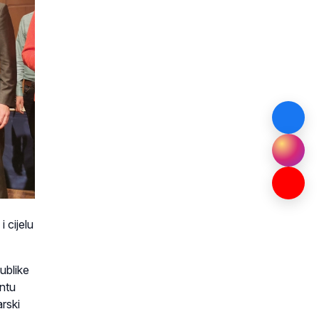
 cijelu
ublike
ntu
rski