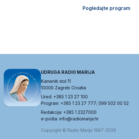
Pogledajte program
UDRUGA RADIO MARIJA
Kameniti stol 11
10000 Zagreb Croatia
Ured: +385 1 23 27 100
Program: +385 1 23 27 777; 099 502 00 52
Redakcija: +385 1 2327000
e-pošta: info@radiomarija.hr
Copyright © Radio Marija 1997-2026