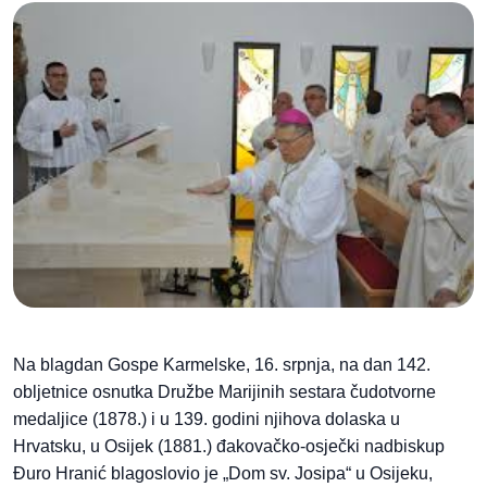
Na blagdan Gospe Karmelske, 16. srpnja, na dan 142.
obljetnice osnutka Družbe Marijinih sestara čudotvorne
medaljice (1878.) i u 139. godini njihova dolaska u
Hrvatsku, u Osijek (1881.) đakovačko-osječki nadbiskup
Đuro Hranić blagoslovio je „Dom sv. Josipa“ u Osijeku,