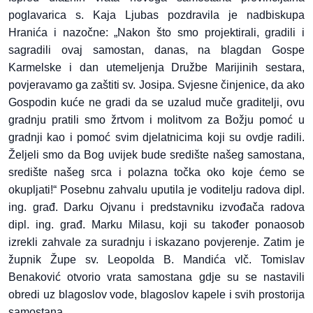
poglavarica s. Kaja Ljubas pozdravila je nadbiskupa
Hranića i nazočne: „Nakon što smo projektirali, gradili i
sagradili ovaj samostan, danas, na blagdan Gospe
Karmelske i dan utemeljenja Družbe Marijinih sestara,
povjeravamo ga zaštiti sv. Josipa. Svjesne činjenice, da ako
Gospodin kuće ne gradi da se uzalud muče graditelji, ovu
gradnju pratili smo žrtvom i molitvom za Božju pomoć u
gradnji kao i pomoć svim djelatnicima koji su ovdje radili.
Željeli smo da Bog uvijek bude središte našeg samostana,
središte našeg srca i polazna točka oko koje ćemo se
okupljati!“ Posebnu zahvalu uputila je voditelju radova dipl.
ing. građ. Darku Ojvanu i predstavniku izvođača radova
dipl. ing. građ. Marku Milasu, koji su također ponaosob
izrekli zahvale za suradnju i iskazano povjerenje. Zatim je
župnik Župe sv. Leopolda B. Mandića vlč. Tomislav
Benaković otvorio vrata samostana gdje su se nastavili
obredi uz blagoslov vode, blagoslov kapele i svih prostorija
samostana.