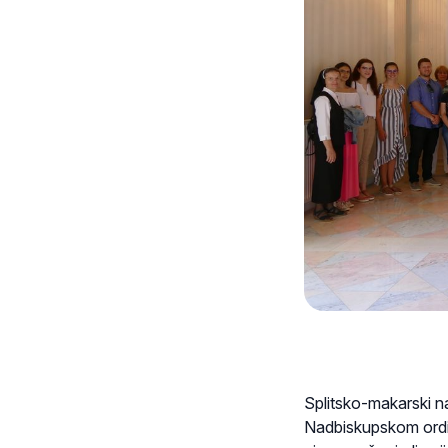
Splitsko-makarski na
Nadbiskupskom ordin