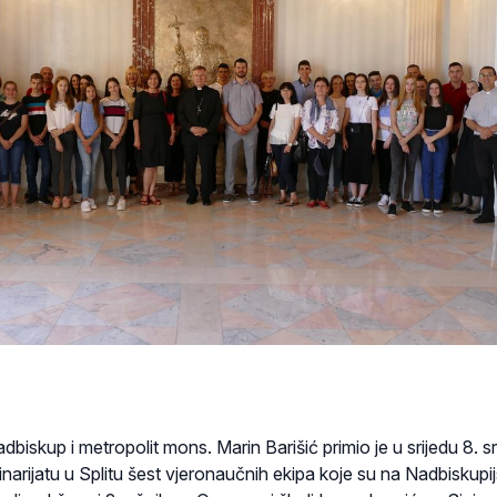
dbiskup i metropolit mons. Marin Barišić primio je u srijedu 8. s
arijatu u Splitu šest vjeronaučnih ekipa koje su na Nadbiskupij