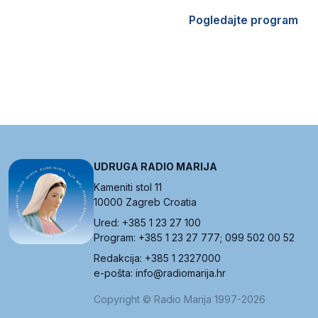
Pogledajte program
UDRUGA RADIO MARIJA
Kameniti stol 11
10000 Zagreb Croatia
Ured: +385 1 23 27 100
Program: +385 1 23 27 777; 099 502 00 52
Redakcija: +385 1 2327000
e-pošta: info@radiomarija.hr
Copyright © Radio Marija 1997-2026