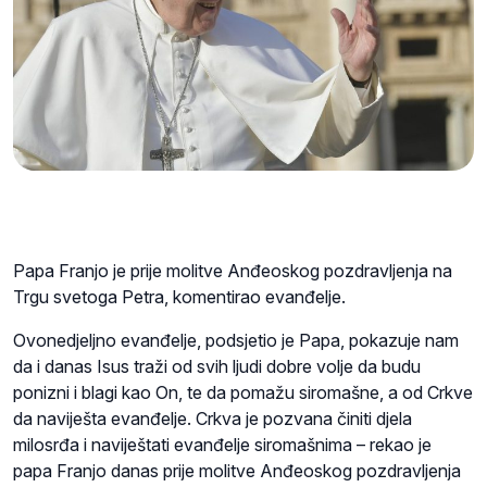
Papa Franjo je prije molitve Anđeoskog pozdravljenja na
Trgu svetoga Petra, komentirao evanđelje.
Ovonedjeljno evanđelje, podsjetio je Papa, pokazuje nam
da i danas Isus traži od svih ljudi dobre volje da budu
ponizni i blagi kao On, te da pomažu siromašne, a od Crkve
da naviješta evanđelje. Crkva je pozvana činiti djela
milosrđa i naviještati evanđelje siromašnima – rekao je
papa Franjo danas prije molitve Anđeoskog pozdravljenja