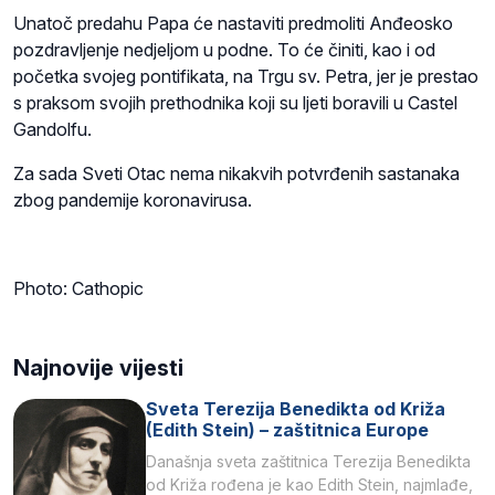
Unatoč predahu Papa će nastaviti predmoliti Anđeosko
pozdravljenje nedjeljom u podne. To će činiti, kao i od
početka svojeg pontifikata, na Trgu sv. Petra, jer je prestao
s praksom svojih prethodnika koji su ljeti boravili u Castel
Gandolfu.
Za sada Sveti Otac nema nikakvih potvrđenih sastanaka
zbog pandemije koronavirusa.
Photo: Cathopic
Najnovije vijesti
Sveta Terezija Benedikta od Križa
(Edith Stein) – zaštitnica Europe
Današnja sveta zaštitnica Terezija Benedikta
od Križa rođena je kao Edith Stein, najmlađe,