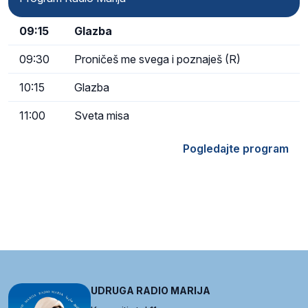
09:15
Glazba
09:30
Proničeš me svega i poznaješ (R)
10:15
Glazba
11:00
Sveta misa
Pogledajte program
UDRUGA RADIO MARIJA