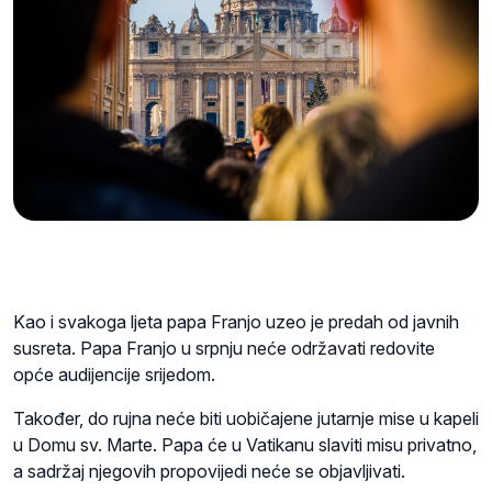
Kao i svakoga ljeta papa Franjo uzeo je predah od javnih
susreta. Papa Franjo u srpnju neće održavati redovite
opće audijencije srijedom.
Također, do rujna neće biti uobičajene jutarnje mise u kapeli
u Domu sv. Marte. Papa će u Vatikanu slaviti misu privatno,
a sadržaj njegovih propovijedi neće se objavljivati.