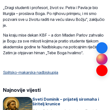
„Dragi studenti i profesori, život sv. Petra i Pavla je bio
liturgija – proslava Boga. Po njihovu primjeru, i mi smo
pozvani sve u životu raditi na veću slavu Božju“, zaključio
je.
Na kraju mise dekan KBF – a don Mladen Parlov zahvalio
je Bogu za sve milosti kojima je pratio studente tijekom
akademske godine te Nadbiskupu na poticajnim riječima.
Zatim je otpjevan himan „Tebe Boga hvalimo“.
Splitsko-makarska nadbiskupija
Najnovije vijesti
Sveti Dominik – prijatelj siromaha i
širitelj krunice