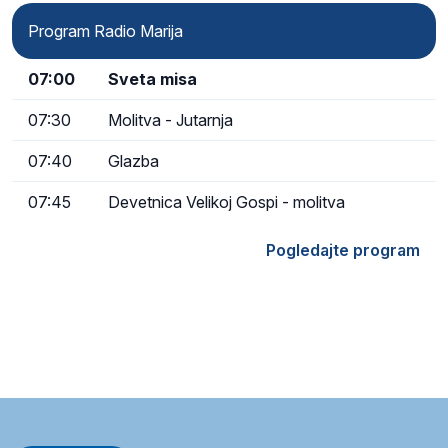
Program Radio Marija
07:00
Sveta misa
07:30
Molitva - Jutarnja
07:40
Glazba
07:45
Devetnica Velikoj Gospi - molitva
Pogledajte program