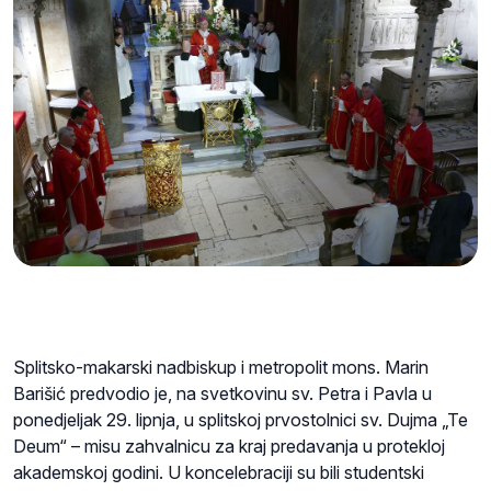
Splitsko-makarski nadbiskup i metropolit mons. Marin
Barišić predvodio je, na svetkovinu sv. Petra i Pavla u
ponedjeljak 29. lipnja, u splitskoj prvostolnici sv. Dujma „Te
Deum“ – misu zahvalnicu za kraj predavanja u protekloj
akademskoj godini. U koncelebraciji su bili studentski