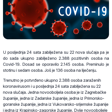
U posljednja 24 sata zabilježena su 22 nova slučaja pa je
do sada ukupno zabilježeno 2.388 pozitivnih osoba na
Covid-19. Dosad se oporavilo 2.145 osoba. Preminulo je
stotinu i sedam osoba. Još je 136 osoba na liječenju.
Trenutno je potvrđeno ukupno 2.388 osoba zaraženih
koronavirusom i u posljednja 24 sata zabilježena su 22
nova slučaja. Jedna novooboljela osoba je iz Zagrebačke
županije, jedna iz Zadarske županije, jedna iz Primorsko-
goranske županije, jedna iz Vukovarsko-srijemske županije
i jedna iz Krapinsko-zagorske županije. Dvije novooboljele