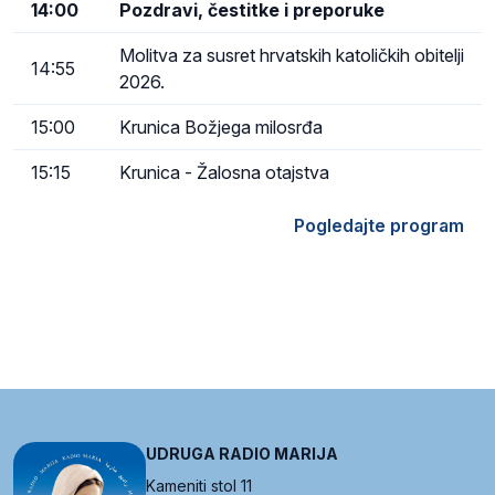
14:00
Pozdravi, čestitke i preporuke
Molitva za susret hrvatskih katoličkih obitelji
14:55
2026.
15:00
Krunica Božjega milosrđa
15:15
Krunica - Žalosna otajstva
Pogledajte program
UDRUGA RADIO MARIJA
Kameniti stol 11