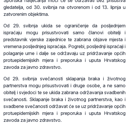
Sportska natjecanja moći će se održavati bez prisustva
gledatelja, od 30. svibnja na otvorenom i od 13. lipnja u
zatvorenim objektima.
Od 29. svibnja ukida se ograničenje da posljednjem
ispraćaju mogu prisustvovati samo članovi obitelji i
predstavnik vjerske zajednice te zabrana objave mjesta i
vremena posljednjeg ispraćaja. Pogrebi, posljednji ispraćaji i
polaganje urne i dalje se održavaju uz pridržavanje općih
protuepidemijskih mjera i preporuka i uputa Hrvatskog
zavoda za javno zdravstvo.
Od 29. svibnja svečanosti sklapanja braka i životnog
partnerstva mogu prisustvovati i druge osobe, a ne samo
obitelj i svjedoci te se ukida zabrana održavanja svadbenih
svečanosti. Sklapanje braka i životnog partnerstva, kao i
svadbene svečanosti održavat će se uz pridržavanje općih
protuepidemijskih mjera i preporuka i uputa Hrvatskog
zavoda za javno zdravstvo.