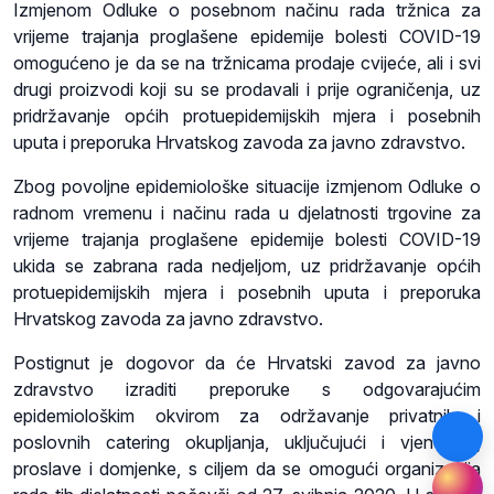
Izmjenom Odluke o posebnom načinu rada tržnica za
vrijeme trajanja proglašene epidemije bolesti COVID-19
omogućeno je da se na tržnicama prodaje cvijeće, ali i svi
drugi proizvodi koji su se prodavali i prije ograničenja, uz
pridržavanje općih protuepidemijskih mjera i posebnih
uputa i preporuka Hrvatskog zavoda za javno zdravstvo.
Zbog povoljne epidemiološke situacije izmjenom Odluke o
radnom vremenu i načinu rada u djelatnosti trgovine za
vrijeme trajanja proglašene epidemije bolesti COVID-19
ukida se zabrana rada nedjeljom, uz pridržavanje općih
protuepidemijskih mjera i posebnih uputa i preporuka
Hrvatskog zavoda za javno zdravstvo.
Postignut je dogovor da će Hrvatski zavod za javno
zdravstvo izraditi preporuke s odgovarajućim
epidemiološkim okvirom za održavanje privatnih i
poslovnih catering okupljanja, uključujući i vjenčanja,
proslave i domjenke, s ciljem da se omogući organizacija