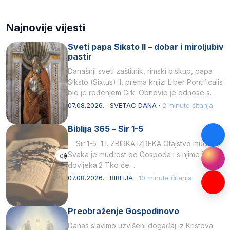
Najnovije vijesti
Sveti papa Siksto II – dobar i miroljubiv
pastir
Današnji sveti zaštitnik, rimski biskup, papa
Siksto (Sixtus) II, prema knjizi Liber Pontificalis
bio je rođenjem Grk. Obnovio je odnose s
afričkim…
07.08.2026. · SVETAC DANA ·
2 minute čitanja
Biblija 365 – Sir 1-5
Sir 1-5 1 I. ZBIRKA IZREKA Otajstvo mudrosti
Svaka je mudrost od Gospoda i s njime je
dovijeka.2 Tko će…
07.08.2026. · BIBLIJA ·
10 minute čitanja
Preobraženje Gospodinovo
Danas slavimo uzvišeni događaj iz Kristova