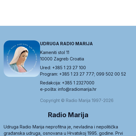
UDRUGA RADIO MARIJA
Kameniti stol 11
10000 Zagreb Croatia
Ured: +385 1 23 27 100
Program: +385 1 23 27 777; 099 502 00 52
Redakcija: +385 1 2327000
e-pošta: info@radiomarija.hr
Copyright © Radio Marija 1997-2026
Radio Marija
Udruga Radio Marija neprofitna je, nevladina i nepolitička
građanska udruga, osnovana u Hrvatskoj 1995. godine. Prvi