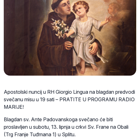
Apostolski nuncij u RH Giorgio Lingua na blagdan predvodi
svečanu misu u 19 sati – PRATITE U PROGRAMU RADIO
MARIJE!
Blagdan sv. Ante Padovanskoga svečano će biti
proslavljen u subotu, 13. lipnja u crkvi Sv. Frane na Obali
(Trg Franje Tuđmana 1) u Splitu.