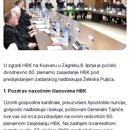
U zgradi HBK na Ksaveru u Zagrebu,8. lipnja je počelo
dvodnevno 60. plenarno zasjedanje HBK pod
predsjedanjem zadarskog nadbiskupa Želimira Puljića.
1. Pozdrav nazočnim članovima HBK
Uzoriti gospodine kardinale, preuzvišeni Apostolski nuncije,
gospodo nadbiskupi i biskupi, poštovani Generalni Tajniče
sve vas od srca pozdravljam na ovom redovitom 60.
plenarnom zasjedanju HBK. Na zadnjem izvanrednom