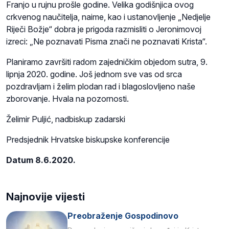
Franjo u rujnu prošle godine. Velika godišnjica ovog
crkvenog naučitelja, naime, kao i ustanovljenje „Nedjelje
Riječi Božje“ dobra je prigoda razmisliti o Jeronimovoj
izreci: „Ne poznavati Pisma znači ne poznavati Krista“.
Planiramo završiti radom zajedničkim objedom sutra, 9.
lipnja 2020. godine. Još jednom sve vas od srca
pozdravljam i želim plodan rad i blagoslovljeno naše
zborovanje. Hvala na pozornosti.
Želimir Puljić, nadbiskup zadarski
Predsjednik Hrvatske biskupske konferencije
Datum 8.6.2020.
Najnovije vijesti
Preobraženje Gospodinovo