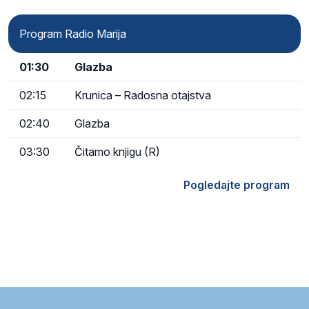
Program Radio Marija
01:30
Glazba
02:15
Krunica – Radosna otajstva
02:40
Glazba
03:30
Čitamo knjigu (R)
Pogledajte program