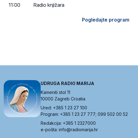
11:00
Radio knjižara
Pogledajte program
UDRUGA RADIO MARIJA
Kameniti stol 11
10000 Zagreb Croatia
Ured: +385 1 23 27 100
Program: +385 1 23 27 777; 099 502 00 52
Redakcija: +385 1 2327000
e-pošta: info@radiomarija.hr