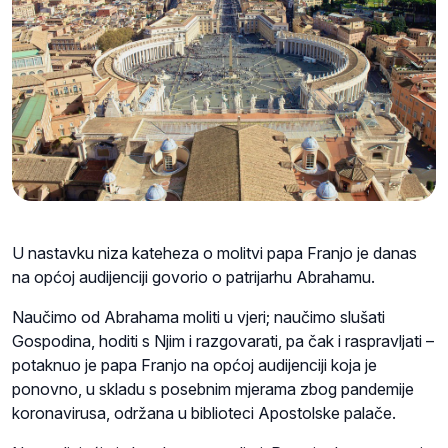
U nastavku niza kateheza o molitvi papa Franjo je danas
na općoj audijenciji govorio o patrijarhu Abrahamu.
Naučimo od Abrahama moliti u vjeri; naučimo slušati
Gospodina, hoditi s Njim i razgovarati, pa čak i raspravljati –
potaknuo je papa Franjo na općoj audijenciji koja je
ponovno, u skladu s posebnim mjerama zbog pandemije
koronavirusa, održana u biblioteci Apostolske palače.