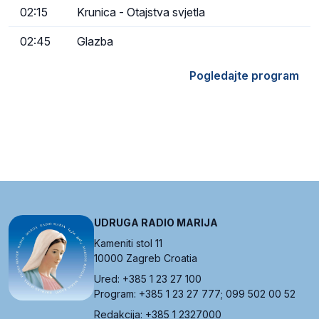
02:15
Krunica - Otajstva svjetla
02:45
Glazba
Pogledajte program
UDRUGA RADIO MARIJA
Kameniti stol 11
10000 Zagreb Croatia
Ured: +385 1 23 27 100
Program: +385 1 23 27 777; 099 502 00 52
Redakcija: +385 1 2327000