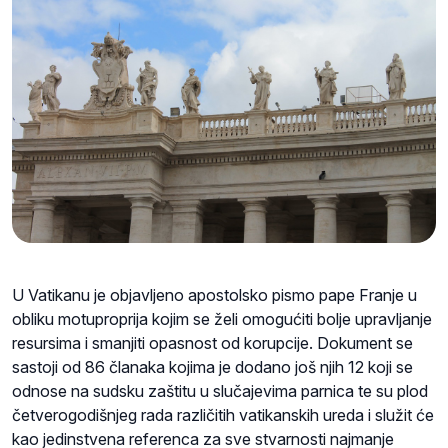
U Vatikanu je objavljeno apostolsko pismo pape Franje u
obliku motuproprija kojim se želi omogućiti bolje upravljanje
resursima i smanjiti opasnost od korupcije. Dokument se
sastoji od 86 članaka kojima je dodano još njih 12 koji se
odnose na sudsku zaštitu u slučajevima parnica te su plod
četverogodišnjeg rada različitih vatikanskih ureda i služit će
kao jedinstvena referenca za sve stvarnosti najmanje