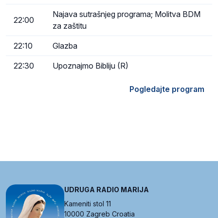
Najava sutrašnjeg programa; Molitva BDM
22:00
za zaštitu
22:10
Glazba
22:30
Upoznajmo Bibliju (R)
Pogledajte program
UDRUGA RADIO MARIJA
Kameniti stol 11
10000 Zagreb Croatia