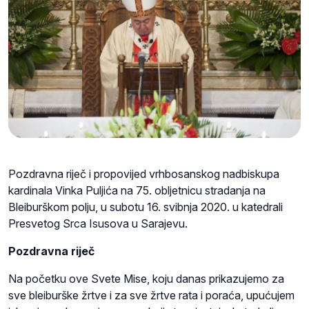
Pozdravna riječ i propovijed vrhbosanskog nadbiskupa
kardinala Vinka Puljića na 75. obljetnicu stradanja na
Bleiburškom polju, u subotu 16. svibnja 2020. u katedrali
Presvetog Srca Isusova u Sarajevu.
Pozdravna riječ
Na početku ove Svete Mise, koju danas prikazujemo za
sve bleiburške žrtve i za sve žrtve rata i poraća, upućujem