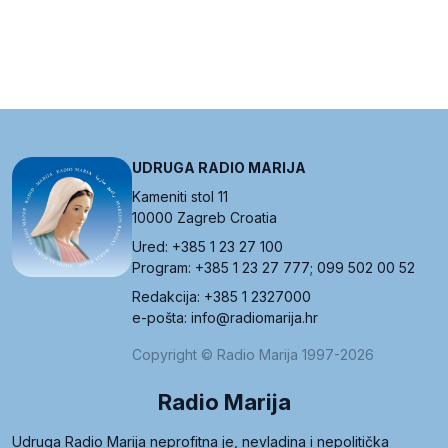
UDRUGA RADIO MARIJA
Kameniti stol 11
10000 Zagreb Croatia
Ured: +385 1 23 27 100
Program: +385 1 23 27 777; 099 502 00 52
Redakcija: +385 1 2327000
e-pošta: info@radiomarija.hr
Copyright © Radio Marija 1997-2026
Radio Marija
Udruga Radio Marija neprofitna je, nevladina i nepolitička