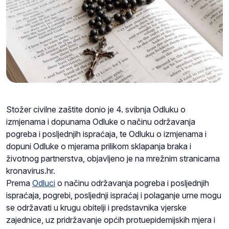
Stožer civilne zaštite donio je 4. svibnja Odluku o
izmjenama i dopunama Odluke o načinu održavanja
pogreba i posljednjih ispraćaja, te Odluku o izmjenama i
dopuni Odluke o mjerama prilikom sklapanja braka i
životnog partnerstva, objavljeno je na mrežnim stranicama
kronavirus.hr.
Prema
Odluci
o načinu održavanja pogreba i posljednjih
ispraćaja, pogrebi, posljednji ispraćaj i polaganje urne mogu
se održavati u krugu obitelji i predstavnika vjerske
zajednice, uz pridržavanje općih protuepidemijskih mjera i