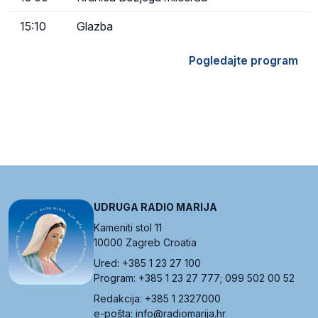
15:10
Glazba
Pogledajte program
UDRUGA RADIO MARIJA
Kameniti stol 11
10000 Zagreb Croatia
Ured: +385 1 23 27 100
Program: +385 1 23 27 777; 099 502 00 52
Redakcija: +385 1 2327000
e-pošta: info@radiomarija.hr