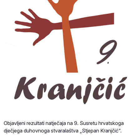
Objavljeni rezultati natječaja na 9. Susretu hrvatskoga
dječjega duhovnoga stvaralaštva „Stjepan Kranjčić“.