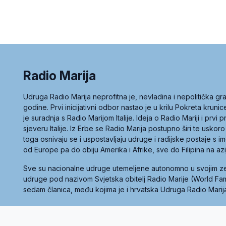
Radio Marija
Udruga Radio Marija neprofitna je, nevladina i nepolitička 
godine. Prvi inicijativni odbor nastao je u krilu Pokreta kruni
je suradnja s Radio Marijom Italije. Ideja o Radio Mariji i prvi
sjeveru Italije. Iz Erbe se Radio Marija postupno širi te uskoro
toga osnivaju se i uspostavljaju udruge i radijske postaje s
od Europe pa do obiju Amerika i Afrike, sve do Filipina na az
Sve su nacionalne udruge utemeljene autonomno u svojim 
udruge pod nazivom Svjetska obitelj Radio Marije (World Famil
sedam članica, među kojima je i hrvatska Udruga Radio Marij