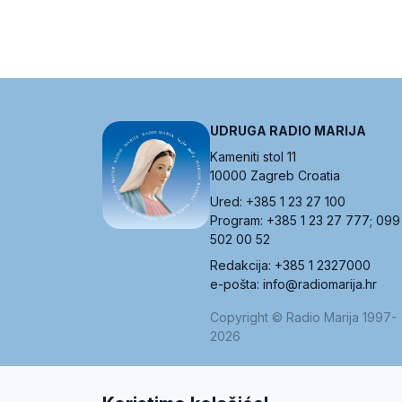
UDRUGA RADIO MARIJA
Kameniti stol 11
10000 Zagreb Croatia
Ured: +385 1 23 27 100
Program: +385 1 23 27 777; 099
502 00 52
Redakcija: +385 1 2327000
e-pošta: info@radiomarija.hr
Copyright © Radio Marija 1997-
2026