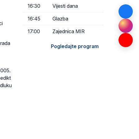
16:30
Vijesti dana
16:45
Glazba
ci
17:00
Zajednica MIR
grada
Pogledajte program
2005.
edikt
dluku