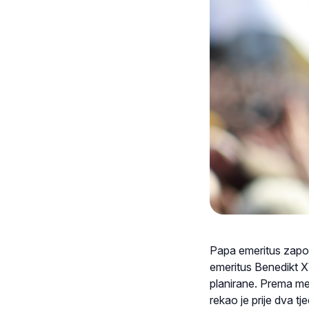
Papa emeritus zapo
emeritus Benedikt XV
planirane. Prema me
rekao je prije dva t