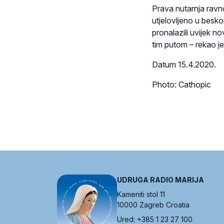
Prava nutarnja ravno
utjelovljeno u besko
pronalazili uvijek n
tim putom – rekao je
Datum 15.4.2020.
Photo: Cathopic
UDRUGA RADIO MARIJA
Kameniti stol 11
10000 Zagreb Croatia
Ured: +385 1 23 27 100