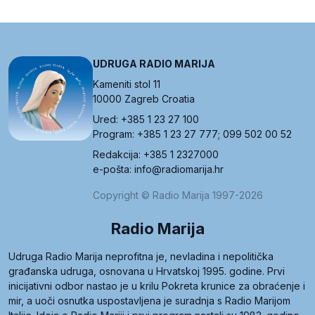
UDRUGA RADIO MARIJA
Kameniti stol 11
10000 Zagreb Croatia
Ured: +385 1 23 27 100
Program: +385 1 23 27 777; 099 502 00 52
Redakcija: +385 1 2327000
e-pošta: info@radiomarija.hr
Copyright © Radio Marija 1997-2026
Radio Marija
Udruga Radio Marija neprofitna je, nevladina i nepolitička
građanska udruga, osnovana u Hrvatskoj 1995. godine. Prvi
inicijativni odbor nastao je u krilu Pokreta krunice za obraćenje i
mir, a uoči osnutka uspostavljena je suradnja s Radio Marijom