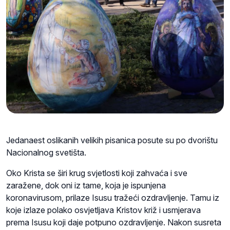
Jedanaest oslikanih velikih pisanica posute su po dvorištu
Nacionalnog svetišta.
Oko Krista se širi krug svjetlosti koji zahvaća i sve
zaražene, dok oni iz tame, koja je ispunjena
koronavirusom, prilaze Isusu tražeći ozdravljenje. Tamu iz
koje izlaze polako osvjetljava Kristov križ i usmjerava
prema Isusu koji daje potpuno ozdravljenje. Nakon susreta