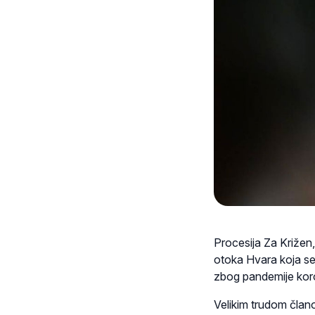
Procesija Za Križen,
otoka Hvara koja se 
zbog pandemije koron
Velikim trudom člano