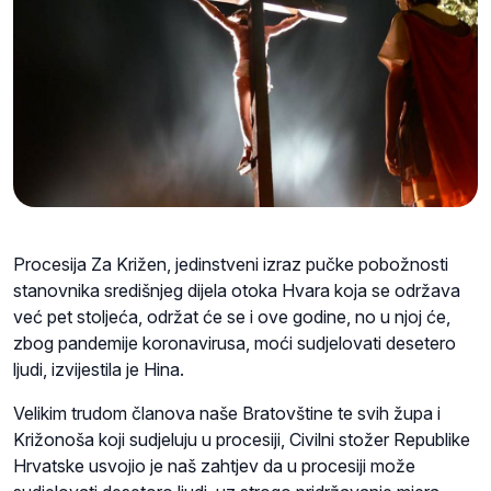
Procesija Za Križen, jedinstveni izraz pučke pobožnosti
stanovnika središnjeg dijela otoka Hvara koja se održava
već pet stoljeća, održat će se i ove godine, no u njoj će,
zbog pandemije koronavirusa, moći sudjelovati desetero
ljudi, izvijestila je Hina.
Velikim trudom članova naše Bratovštine te svih župa i
Križonoša koji sudjeluju u procesiji, Civilni stožer Republike
Hrvatske usvojio je naš zahtjev da u procesiji može