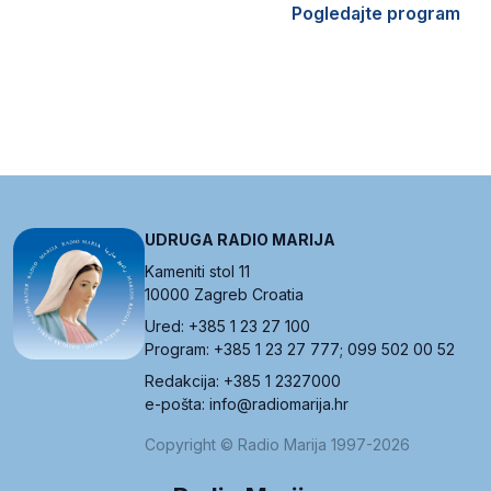
Pogledajte program
UDRUGA RADIO MARIJA
Kameniti stol 11
10000 Zagreb Croatia
Ured: +385 1 23 27 100
Program: +385 1 23 27 777; 099 502 00 52
Redakcija: +385 1 2327000
e-pošta: info@radiomarija.hr
Copyright © Radio Marija 1997-2026