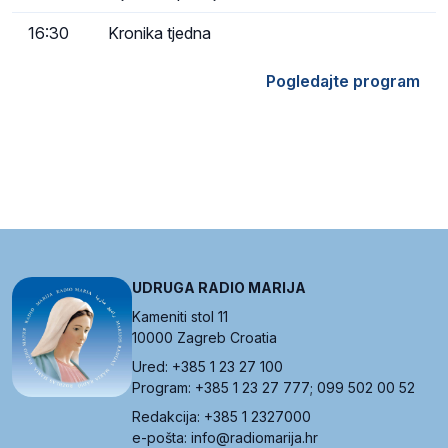
16:30
Kronika tjedna
Pogledajte program
UDRUGA RADIO MARIJA
Kameniti stol 11
10000 Zagreb Croatia
Ured: +385 1 23 27 100
Program: +385 1 23 27 777; 099 502 00 52
Redakcija: +385 1 2327000
e-pošta: info@radiomarija.hr