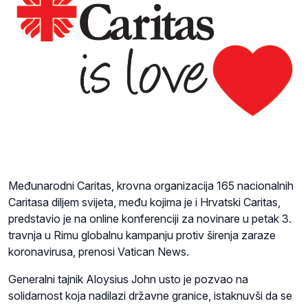
Međunarodni Caritas, krovna organizacija 165 nacionalnih
Caritasa diljem svijeta, među kojima je i Hrvatski Caritas,
predstavio je na online konferenciji za novinare u petak 3.
travnja u Rimu globalnu kampanju protiv širenja zaraze
koronavirusa, prenosi Vatican News.
Generalni tajnik Aloysius John usto je pozvao na
solidarnost koja nadilazi državne granice, istaknuvši da se