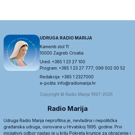
UDRUGA RADIO MARIJA
Kameniti stol 11
10000 Zagreb Croatia
Ured: +385 1 23 27 100
Program: +385 1 23 27 777; 099 502 00 52
Redakcija: +385 1 2327000
e-pošta: info@radiomarija.hr
Copyright © Radio Marija 1997-2026
Radio Marija
Udruga Radio Marija neprofitna je, nevladina i nepolitička
građanska udruga, osnovana u Hrvatskoj 1995. godine. Prvi
inicijativni odbor nastao je u krilu Pokreta krunice za obraćenje i