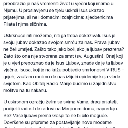
preobrazio je naš vremeniti život u vječni koji imamo u
Njemu. U proslavljenu se tijelu uskrsli Isus ukazao
prijateljima, ali ne i domaćim izdajnicima: sljedbenicima
Pilata i njima sličnima.
Uskrsnuće niti možemo, niti ga treba dokazivati. Isus je
svoju ljubav dokazao svojom smrću za nas. Prava ljubav
ne želi umrijeti. Zašto tako jako boli, ako je ljubav prezrena?
Zato što ona nije stvorena za smrt (sv. Augustin). Onaj koji
je u vjeri prepoznao da je Isus Ljubav, znade da je ta ljubav
vječna. Isusa, koji je na križu pobijedio smrtonosni VIRUS –
grijeh, zaufano molimo da nas izliječi epidemije koja vlada
svijetom. Kao Obitelj Radio Marije budimo u zajedništvu
molitve na tu nakanu.
U uskrsnom ozračju želim sa svima Vama, dragi prijatelji,
podijeliti radost da radovi na Marijinom domu, napreduju.
Bez Vaše ljubavi prema Gospi to ne bi bilo moguće.
Dovršene su pripreme za postavljanje nove moderne