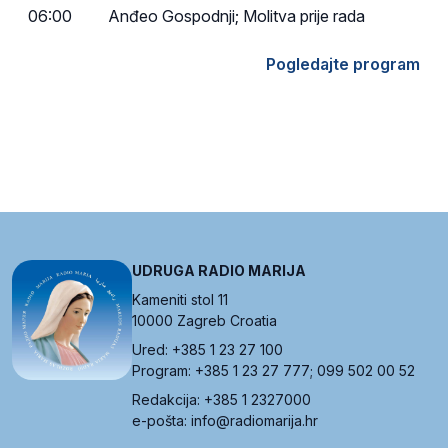
06:00
Anđeo Gospodnji; Molitva prije rada
Pogledajte program
UDRUGA RADIO MARIJA
Kameniti stol 11
10000 Zagreb Croatia
Ured: +385 1 23 27 100
Program: +385 1 23 27 777; 099 502 00 52
Redakcija: +385 1 2327000
e-pošta: info@radiomarija.hr