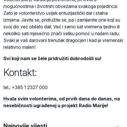
mogućnostima i životnim obvezama svakoga pojedinca.
Zato je volonterstvo uvijek entuzijastički dar i stalna
izmjena. Javite se, pridružite se, pa i zamijenite one koji su
svoj dio već obilato dali. Već i samo sat vremena tjedno ili
nekoliko sati mjesečno znači veliku pomoć u našem radu.
Svaki je vaš darovani trenutak dragocjen i kad je vremenski
relativno malen!
Svi koji nam se žele pridružiti dobrodošli su!
Kontakt:
tel.: +385 1 2327 000
Hvala svim volonterima, od prvih dana do danas, na
nesebičnosti ugrađenoj u projekt Radio Marije!
Najnovije vijesti